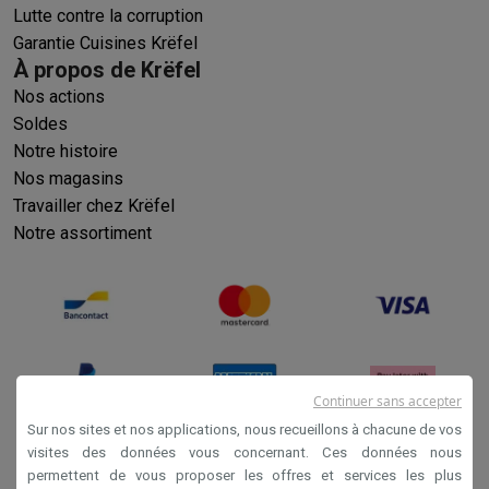
Lutte contre la corruption
Garantie Cuisines Krëfel
À propos de Krëfel
Nos actions
Soldes
Notre histoire
Nos magasins
Travailler chez Krëfel
Notre assortiment
Continuer sans accepter
Sur nos sites et nos applications, nous recueillons à chacune de vos
visites des données vous concernant. Ces données nous
permettent de vous proposer les offres et services les plus
Conditions générales de vente