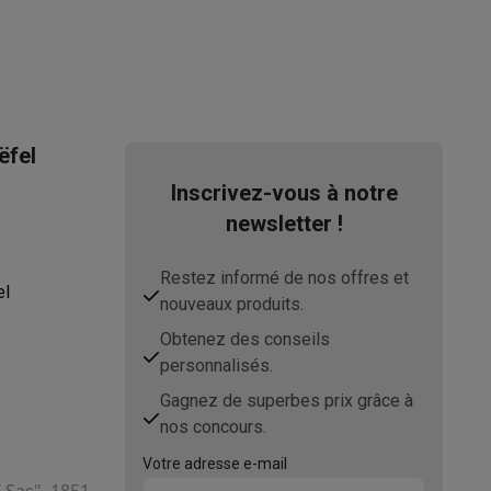
ëfel
Inscrivez-vous à notre
newsletter !
Restez informé de nos offres et
el
nouveaux produits.
Obtenez des conseils
personnalisés.
Gagnez de superbes prix grâce à
nos concours.
Votre adresse e-mail
T Sas", 1851