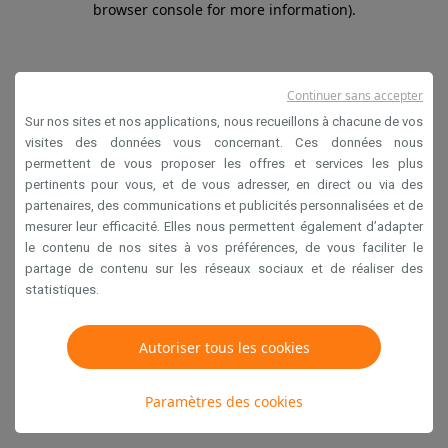
browser console for more information)
.
Continuer sans accepter
Sur nos sites et nos applications, nous recueillons à chacune de vos
visites des données vous concernant. Ces données nous
permettent de vous proposer les offres et services les plus
pertinents pour vous, et de vous adresser, en direct ou via des
partenaires, des communications et publicités personnalisées et de
mesurer leur efficacité. Elles nous permettent également d’adapter
le contenu de nos sites à vos préférences, de vous faciliter le
partage de contenu sur les réseaux sociaux et de réaliser des
statistiques.
Autoriser tous les cookies
Paramètres des cookies