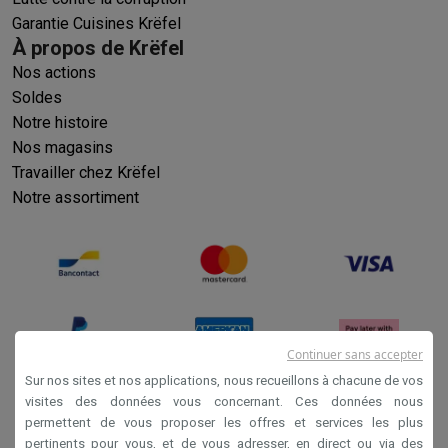
Garantie Cuisines Krëfel
À propos de Krëfel
Nos actions
Soldes
Notre histoire
Nos magasins
Travailler chez Krëfel
Notre assortiment
Continuer sans accepter
Sur nos sites et nos applications, nous recueillons à chacune de vos
visites des données vous concernant. Ces données nous
permettent de vous proposer les offres et services les plus
Conditions générales de vente
pertinents pour vous, et de vous adresser, en direct ou via des