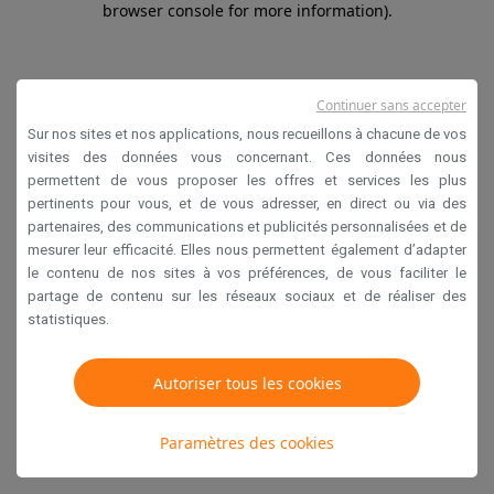
browser console for more information)
.
Continuer sans accepter
Sur nos sites et nos applications, nous recueillons à chacune de vos
visites des données vous concernant. Ces données nous
permettent de vous proposer les offres et services les plus
pertinents pour vous, et de vous adresser, en direct ou via des
partenaires, des communications et publicités personnalisées et de
mesurer leur efficacité. Elles nous permettent également d’adapter
le contenu de nos sites à vos préférences, de vous faciliter le
partage de contenu sur les réseaux sociaux et de réaliser des
statistiques.
Autoriser tous les cookies
Paramètres des cookies