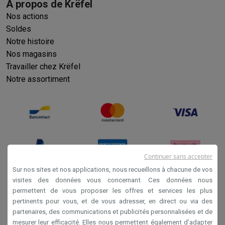
À propos de Krëfel
Nos actions
Soldes
Notre histoire
Nos magasins
Travailler chez Krëfel
Notre assortiment
Continuer sans accepter
Sur nos sites et nos applications, nous recueillons à chacune de vos
visites des données vous concernant. Ces données nous
permettent de vous proposer les offres et services les plus
Conditions générales de vente
pertinents pour vous, et de vous adresser, en direct ou via des
Privacy
partenaires, des communications et publicités personnalisées et de
mesurer leur efficacité. Elles nous permettent également d’adapter