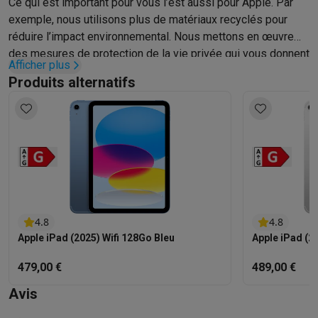
Ce qui est important pour vous l’est aussi pour Apple. Par
exemple, nous utilisons plus de matériaux recyclés pour
réduire l’impact environnemental. Nous mettons en œuvre
des mesures de protection de la vie privée qui vous donnent
Afficher plus
plus de contrôle sur vos données. Et nous créons des
Produits alternatifs
fonctionnalités intégrées pour rendre l’iPad accessible à
tout le monde.
4.8
4.8
Apple iPad (2025) Wifi 128Go Bleu
Apple iPad (2
479,00 €
489,00 €
Avis