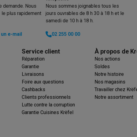
re demande. Nous
Nous sommes joignables tous les
 le plus rapidement
jours ouvrables de 8 h 30 à 18 h et le
samedi de 10 h à 18 h.
un e-mail
02 255 00 00
Service client
À propos de Kr
Réparation
Nos actions
Garantie
Soldes
Livraisons
Notre histoire
Foire aux questions
Nos magasins
Cashbacks
Travailler chez Krëf
Clients professionnels
Notre assortiment
Lutte contre la corruption
Garantie Cuisines Krëfel