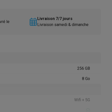
Livraison 7/7 jours
vré le
Livraison samedi & dimanche
Accessoires
256 GB
8 Go
Wifi + 5G