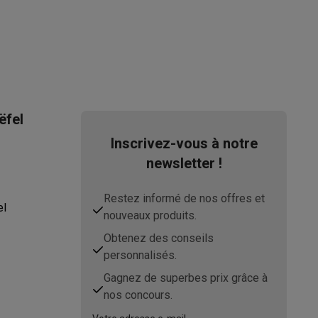
ëfel
Inscrivez-vous à notre
newsletter !
Restez informé de nos offres et
el
nouveaux produits.
Obtenez des conseils
personnalisés.
Gagnez de superbes prix grâce à
nos concours.