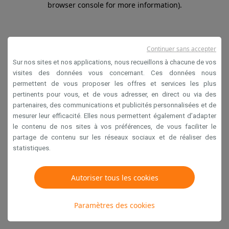
browser console for more information)
.
Continuer sans accepter
Sur nos sites et nos applications, nous recueillons à chacune de vos
visites des données vous concernant. Ces données nous
permettent de vous proposer les offres et services les plus
pertinents pour vous, et de vous adresser, en direct ou via des
partenaires, des communications et publicités personnalisées et de
mesurer leur efficacité. Elles nous permettent également d’adapter
le contenu de nos sites à vos préférences, de vous faciliter le
partage de contenu sur les réseaux sociaux et de réaliser des
statistiques.
Autoriser tous les cookies
Paramètres des cookies