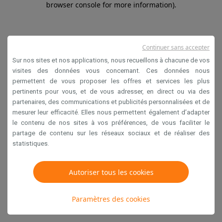
browser console for more information)
.
Continuer sans accepter
Sur nos sites et nos applications, nous recueillons à chacune de vos
visites des données vous concernant. Ces données nous
permettent de vous proposer les offres et services les plus
pertinents pour vous, et de vous adresser, en direct ou via des
partenaires, des communications et publicités personnalisées et de
mesurer leur efficacité. Elles nous permettent également d’adapter
le contenu de nos sites à vos préférences, de vous faciliter le
partage de contenu sur les réseaux sociaux et de réaliser des
statistiques.
Autoriser tous les cookies
Paramètres des cookies