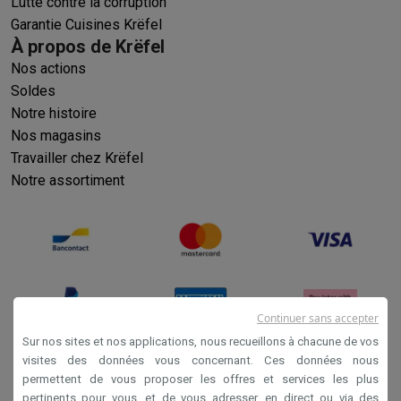
Lutte contre la corruption
Garantie Cuisines Krëfel
À propos de Krëfel
Nos actions
Soldes
Notre histoire
Nos magasins
Travailler chez Krëfel
Notre assortiment
Continuer sans accepter
Sur nos sites et nos applications, nous recueillons à chacune de vos
visites des données vous concernant. Ces données nous
permettent de vous proposer les offres et services les plus
Conditions générales de vente
pertinents pour vous, et de vous adresser, en direct ou via des