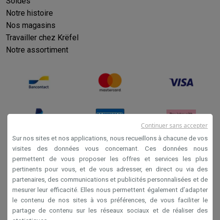
Soldes
Notre histoire
Nos magasins
Travailler chez Krëfel
Notre assortiment
Continuer sans accepter
Sur nos sites et nos applications, nous recueillons à chacune de vos
visites des données vous concernant. Ces données nous
permettent de vous proposer les offres et services les plus
Conditions générales de vente
pertinents pour vous, et de vous adresser, en direct ou via des
Privacy
partenaires, des communications et publicités personnalisées et de
mesurer leur efficacité. Elles nous permettent également d’adapter
Disclaimer
le contenu de nos sites à vos préférences, de vous faciliter le
Cookies
partage de contenu sur les réseaux sociaux et de réaliser des