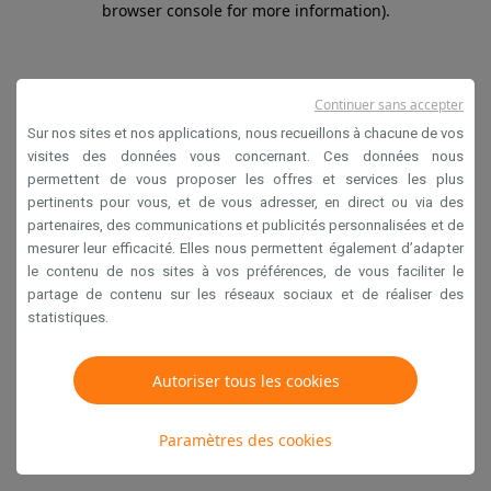
browser console for more information)
.
Continuer sans accepter
Sur nos sites et nos applications, nous recueillons à chacune de vos
visites des données vous concernant. Ces données nous
permettent de vous proposer les offres et services les plus
pertinents pour vous, et de vous adresser, en direct ou via des
partenaires, des communications et publicités personnalisées et de
mesurer leur efficacité. Elles nous permettent également d’adapter
le contenu de nos sites à vos préférences, de vous faciliter le
partage de contenu sur les réseaux sociaux et de réaliser des
statistiques.
Autoriser tous les cookies
Paramètres des cookies