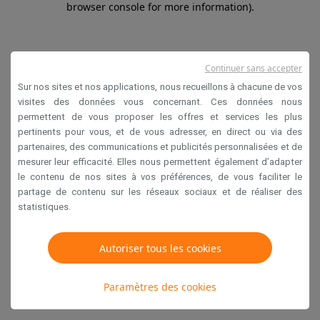
browser console for more information)
.
Continuer sans accepter
Sur nos sites et nos applications, nous recueillons à chacune de vos
visites des données vous concernant. Ces données nous
permettent de vous proposer les offres et services les plus
pertinents pour vous, et de vous adresser, en direct ou via des
partenaires, des communications et publicités personnalisées et de
mesurer leur efficacité. Elles nous permettent également d’adapter
le contenu de nos sites à vos préférences, de vous faciliter le
partage de contenu sur les réseaux sociaux et de réaliser des
statistiques.
Autoriser tous les cookies
Paramètres des cookies