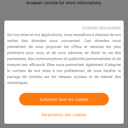
browser console for more information)
.
Continuer sans accepter
Sur nos sites et nos applications, nous recueillons à chacune de vos
visites des données vous concernant. Ces données nous
permettent de vous proposer les offres et services les plus
pertinents pour vous, et de vous adresser, en direct ou via des
partenaires, des communications et publicités personnalisées et de
mesurer leur efficacité. Elles nous permettent également d’adapter
le contenu de nos sites à vos préférences, de vous faciliter le
partage de contenu sur les réseaux sociaux et de réaliser des
statistiques.
Autoriser tous les cookies
Paramètres des cookies