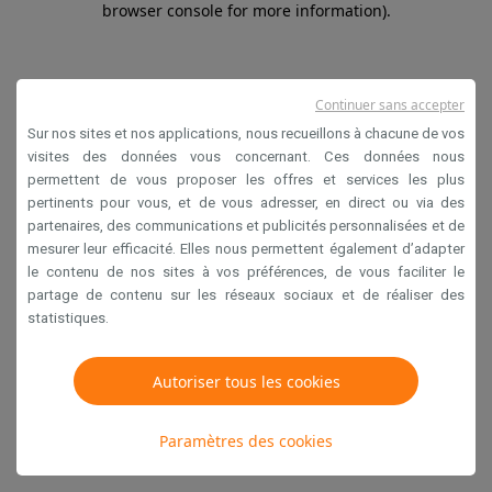
browser console for more information)
.
Continuer sans accepter
Sur nos sites et nos applications, nous recueillons à chacune de vos
visites des données vous concernant. Ces données nous
permettent de vous proposer les offres et services les plus
pertinents pour vous, et de vous adresser, en direct ou via des
partenaires, des communications et publicités personnalisées et de
mesurer leur efficacité. Elles nous permettent également d’adapter
le contenu de nos sites à vos préférences, de vous faciliter le
partage de contenu sur les réseaux sociaux et de réaliser des
statistiques.
Autoriser tous les cookies
Paramètres des cookies