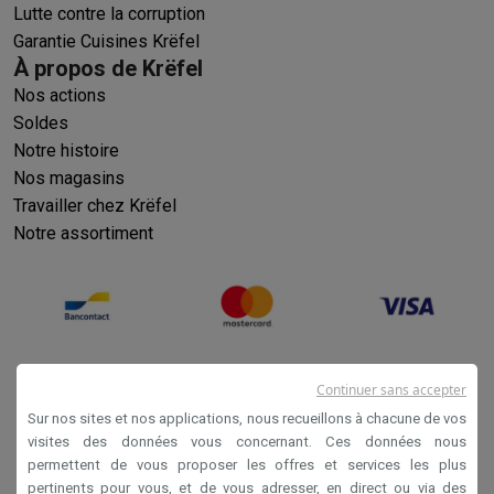
Lutte contre la corruption
Garantie Cuisines Krëfel
À propos de Krëfel
Nos actions
Soldes
Notre histoire
Nos magasins
Travailler chez Krëfel
Notre assortiment
Continuer sans accepter
Sur nos sites et nos applications, nous recueillons à chacune de vos
visites des données vous concernant. Ces données nous
permettent de vous proposer les offres et services les plus
Conditions générales de vente
pertinents pour vous, et de vous adresser, en direct ou via des