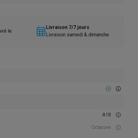
Livraison 7/7 jours
vré le
Livraison samedi & dimanche
Accessoires
A18
Octacore