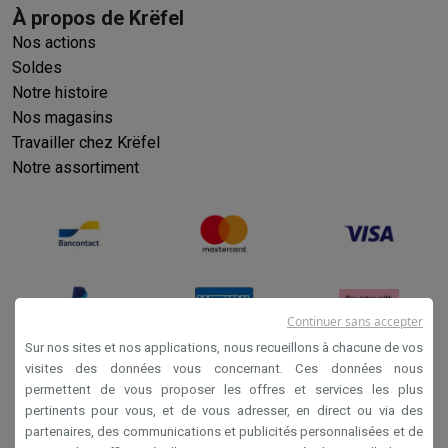
À propos de Krëfel
Nos actions
Soldes
Notre histoire
Nos magasins
Travailler chez Krëfel
Notre assortiment
Continuer sans accepter
Sur nos sites et nos applications, nous recueillons à chacune de vos
visites des données vous concernant. Ces données nous
permettent de vous proposer les offres et services les plus
Conditions générales de vente
pertinents pour vous, et de vous adresser, en direct ou via des
Privacy
partenaires, des communications et publicités personnalisées et de