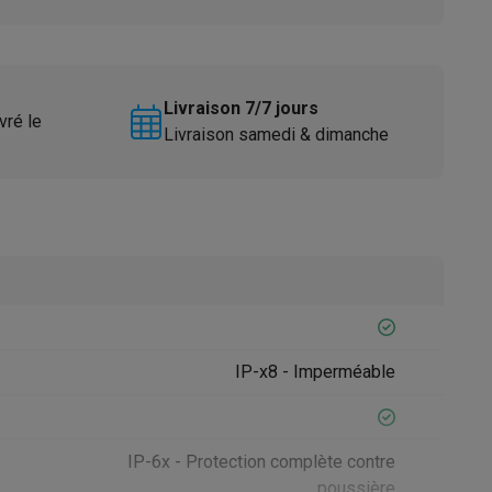
Livraison 7/7 jours
vré le
Livraison samedi & dimanche
Accessoires
IP-x8 - Imperméable
IP-6x - Protection complète contre
poussière