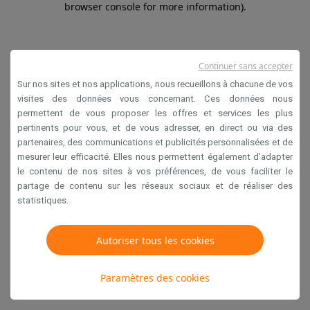
browser console for more information)
.
Continuer sans accepter
Sur nos sites et nos applications, nous recueillons à chacune de vos
visites des données vous concernant. Ces données nous
permettent de vous proposer les offres et services les plus
pertinents pour vous, et de vous adresser, en direct ou via des
partenaires, des communications et publicités personnalisées et de
mesurer leur efficacité. Elles nous permettent également d’adapter
le contenu de nos sites à vos préférences, de vous faciliter le
partage de contenu sur les réseaux sociaux et de réaliser des
statistiques.
Autoriser tous les cookies
Paramètres des cookies