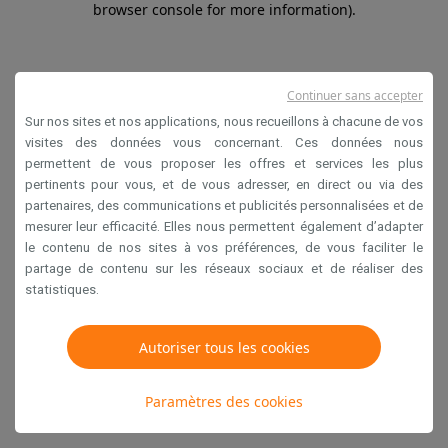
browser console for more information)
.
Continuer sans accepter
Sur nos sites et nos applications, nous recueillons à chacune de vos
visites des données vous concernant. Ces données nous
permettent de vous proposer les offres et services les plus
pertinents pour vous, et de vous adresser, en direct ou via des
partenaires, des communications et publicités personnalisées et de
mesurer leur efficacité. Elles nous permettent également d’adapter
le contenu de nos sites à vos préférences, de vous faciliter le
partage de contenu sur les réseaux sociaux et de réaliser des
statistiques.
Autoriser tous les cookies
Paramètres des cookies