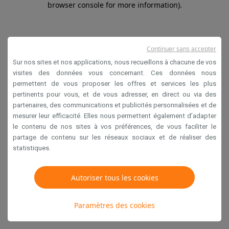
browser console for more information)
.
Continuer sans accepter
Sur nos sites et nos applications, nous recueillons à chacune de vos
visites des données vous concernant. Ces données nous
permettent de vous proposer les offres et services les plus
pertinents pour vous, et de vous adresser, en direct ou via des
partenaires, des communications et publicités personnalisées et de
mesurer leur efficacité. Elles nous permettent également d’adapter
le contenu de nos sites à vos préférences, de vous faciliter le
partage de contenu sur les réseaux sociaux et de réaliser des
statistiques.
Autoriser tous les cookies
Paramètres des cookies