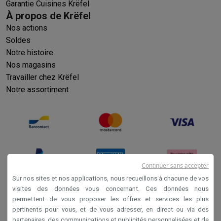
Garantie Cuisines Krëfel
À propos de Krëfel
Nos actions
Soldes
Notre histoire
Nos magasins
Travailler chez Krëfel
Notre assortiment
Continuer sans accepter
Sur nos sites et nos applications, nous recueillons à chacune de vos
visites des données vous concernant. Ces données nous
permettent de vous proposer les offres et services les plus
Conditions générales de vente
pertinents pour vous, et de vous adresser, en direct ou via des
Privacy
partenaires, des communications et publicités personnalisées et de