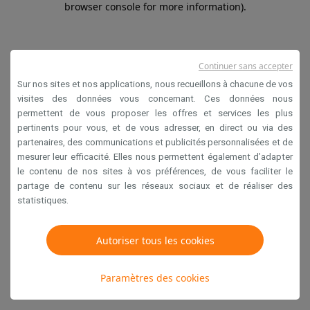
browser console for more information)
.
Continuer sans accepter
Sur nos sites et nos applications, nous recueillons à chacune de vos
visites des données vous concernant. Ces données nous
permettent de vous proposer les offres et services les plus
pertinents pour vous, et de vous adresser, en direct ou via des
partenaires, des communications et publicités personnalisées et de
mesurer leur efficacité. Elles nous permettent également d’adapter
le contenu de nos sites à vos préférences, de vous faciliter le
partage de contenu sur les réseaux sociaux et de réaliser des
statistiques.
Autoriser tous les cookies
Paramètres des cookies