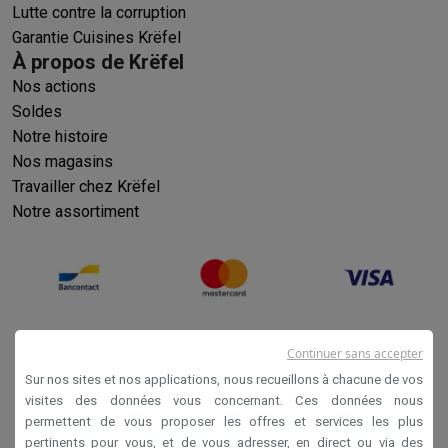
Lutte contre la corruption
Garantie Cuisines Krëfel
À propos de Krëfel
Nos actions
Soldes
Notre histoire
Nos magasins
Travailler chez Krëfel
Notre assortiment
Continuer sans accepter
Sur nos sites et nos applications, nous recueillons à chacune de vos
visites des données vous concernant. Ces données nous
permettent de vous proposer les offres et services les plus
Conditions générales de vente
pertinents pour vous, et de vous adresser, en direct ou via des