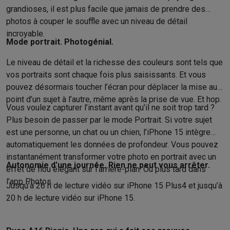
grandioses, il est plus facile que jamais de prendre des
Soldes
Toutes les soldes
Soldes gros électro
Soldes petit élec
photos à couper le souffle avec un niveau de détail
Actions
Deals du moment
Promotions
Cashbacks
Soldes
Black F
incroyable.
Voici pourquoi choisir Krëfel
Livraison offerte
Garantie du meille
Mode portrait. Photogénial.
Installation à domicile
Installation gros électro
Installation enca
Modes de paiement
Gift card
Écochèques
Acheter à crédit
Alma 
Le niveau de détail et la richesse des couleurs sont tels que
Service client
Réparation de votre appareil
Vérifiez votre heure 
vos portraits sont chaque fois plus saisissants. Et vous
pouvez désormais toucher l’écran pour déplacer la mise au
Gros électro & encastrable
Trouvez votre machine à laver idéal
point d’un sujet à l’autre, même après la prise de vue. Et hop.
Petit électro
Beauté & santé
Ménage
Cuisine
Plus...
Vous voulez capturer l’instant avant qu’il ne soit trop tard ?
Télévision & Audio
Choisissez votre télévision idéale
Une encei
Plus besoin de passer par le mode Portrait. Si votre sujet
Sport & Loisirs
Choisir une montre connectée
Choisir une trotti
est une personne, un chat ou un chien, l’iPhone 15 intègre
Outlet
automati­que­ment les données de profondeur. Vous pouvez
Outlet
Toutes nos offres outlet
Outlet multimedia & téléphonie
O
instantanément transformer votre photo en portrait avec un
Autonomie d’une journée. Rien ne peut vous arrêter.
effet de flou élégant sur l’arrière-plan. Ou plus tard dans
l’app Photos.
Jusqu’à 26 h de lecture vidéo sur iPhone 15 Plus4 et jusqu’à
20 h de lecture vidéo sur iPhone 15.