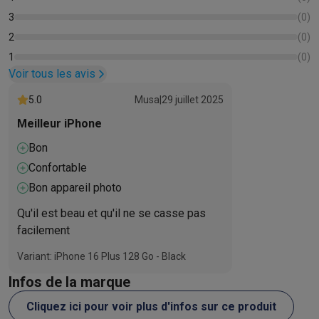
3
(
0
)
2
(
0
)
1
(
0
)
Voir tous les avis
5.0
Musa
|
29 juillet 2025
Meilleur iPhone
Bon
Confortable
Bon appareil photo
Qu'il est beau et qu'il ne se casse pas
facilement
Variant: iPhone 16 Plus 128 Go - Black
Infos de la marque
Cliquez ici pour voir plus d'infos sur ce produit