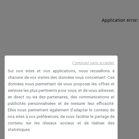
Application error:
Continuer sans accepter
Sur nos sites et nos applications, nous recueillons à
chacune de vos visites des données vous concernant. Ces
données nous permettent de vous proposer les offres et
services les plus pertinents pour vous, et de vous adresser,
en direct ou via des partenaires, des communications et
publicités personnalisées et de mesurer leur efficacité.
Elles nous permettent également d’adapter le contenu de
nos sites à vos préférences, de vous faciliter le partage de
contenu sur les réseaux sociaux et de réaliser des
statistiques.