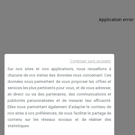
Application error:
Continuer sans accepter
Sur nos sites et nos applications, nous recueillons à
chacune de vos visites des données vous concernant. Ces
données nous permettent de vous proposer les offres et
services les plus pertinents pour vous, et de vous adresser,
en direct ou via des partenaires, des communications et
publicités personnalisées et de mesurer leur efficacité.
Elles nous permettent également d’adapter le contenu de
nos sites à vos préférences, de vous faciliter le partage de
contenu sur les réseaux sociaux et de réaliser des
statistiques.