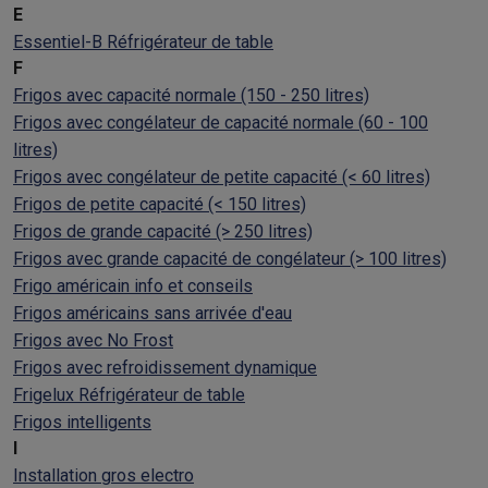
E
Essentiel-B Réfrigérateur de table
F
Frigos avec capacité normale (150 - 250 litres)
Frigos avec congélateur de capacité normale (60 - 100
litres)
Frigos avec congélateur de petite capacité (< 60 litres)
Frigos de petite capacité (< 150 litres)
Frigos de grande capacité (> 250 litres)
Frigos avec grande capacité de congélateur (> 100 litres)
Frigo américain info et conseils
Frigos américains sans arrivée d'eau
Frigos avec No Frost
Frigos avec refroidissement dynamique
Frigelux Réfrigérateur de table
Frigos intelligents
I
Installation gros electro