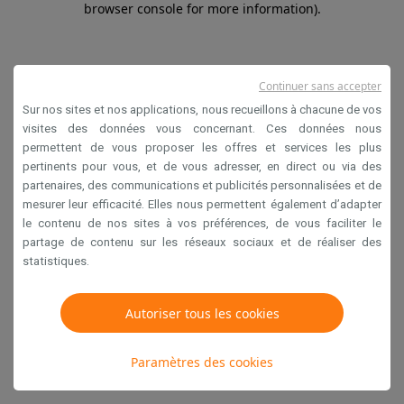
browser console for more information)
.
Continuer sans accepter
Sur nos sites et nos applications, nous recueillons à chacune de vos
visites des données vous concernant. Ces données nous
permettent de vous proposer les offres et services les plus
pertinents pour vous, et de vous adresser, en direct ou via des
partenaires, des communications et publicités personnalisées et de
mesurer leur efficacité. Elles nous permettent également d’adapter
le contenu de nos sites à vos préférences, de vous faciliter le
partage de contenu sur les réseaux sociaux et de réaliser des
statistiques.
Autoriser tous les cookies
Paramètres des cookies