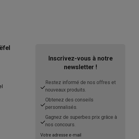
ëfel
Inscrivez-vous à notre
ppareil
Swap ProteKt
newsletter !
Restez informé de nos offres et
el
nouveaux produits.
Obtenez des conseils
personnalisés.
t accessoires
Gagnez de superbes prix grâce à
nos concours.
Votre adresse e-mail