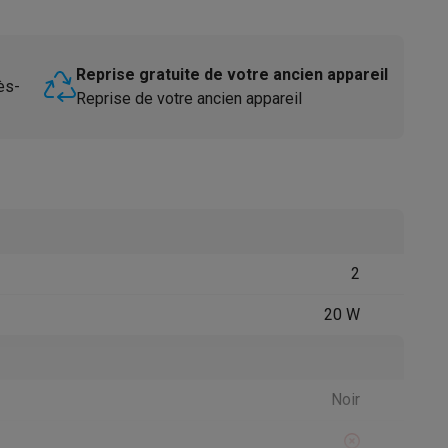
Reprise gratuite de votre ancien appareil
ès-
Reprise de votre ancien appareil
Accessoires
2
20 W
Noir