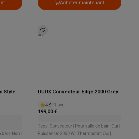
ant
Acheter maintenant
m Style
DUUX Convecteur Edge 2000 Grey
4.9
1 avi
199,00 €
Type: Convecteur | Pour salle de bain: Oui |
Puissance: 2000 W | Thermostat: Oui |