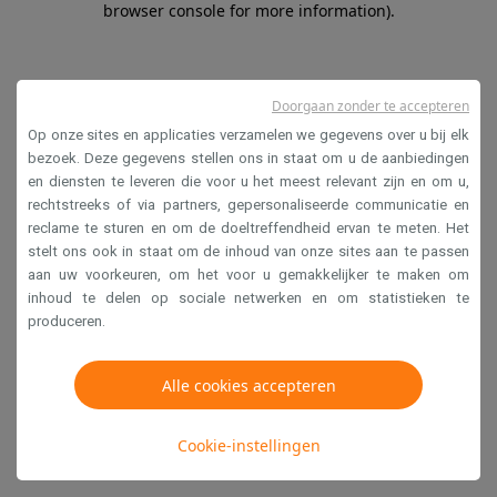
browser console for more information)
.
Doorgaan zonder te accepteren
Op onze sites en applicaties verzamelen we gegevens over u bij elk
bezoek. Deze gegevens stellen ons in staat om u de aanbiedingen
en diensten te leveren die voor u het meest relevant zijn en om u,
rechtstreeks of via partners, gepersonaliseerde communicatie en
reclame te sturen en om de doeltreffendheid ervan te meten. Het
stelt ons ook in staat om de inhoud van onze sites aan te passen
aan uw voorkeuren, om het voor u gemakkelijker te maken om
inhoud te delen op sociale netwerken en om statistieken te
produceren.
Alle cookies accepteren
Cookie-instellingen