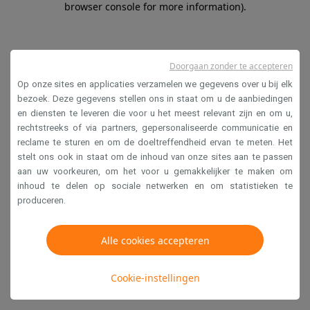
browser console for more information)
.
Doorgaan zonder te accepteren
Op onze sites en applicaties verzamelen we gegevens over u bij elk
bezoek. Deze gegevens stellen ons in staat om u de aanbiedingen
en diensten te leveren die voor u het meest relevant zijn en om u,
rechtstreeks of via partners, gepersonaliseerde communicatie en
reclame te sturen en om de doeltreffendheid ervan te meten. Het
stelt ons ook in staat om de inhoud van onze sites aan te passen
aan uw voorkeuren, om het voor u gemakkelijker te maken om
inhoud te delen op sociale netwerken en om statistieken te
produceren.
Alle cookies accepteren
Cookie-instellingen