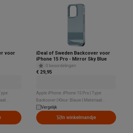
er voor
iDeal of Sweden Backcover voor
iPhone 15 Pro - Mirror Sky Blue
0 beoordelingen
€ 29,95
Apple iPhone: iPhone 15 Pro | Type:
Backcover | Kleur: Blauw | Materiaal:
Kunststof
Vergelijk
e
In winkelmandje