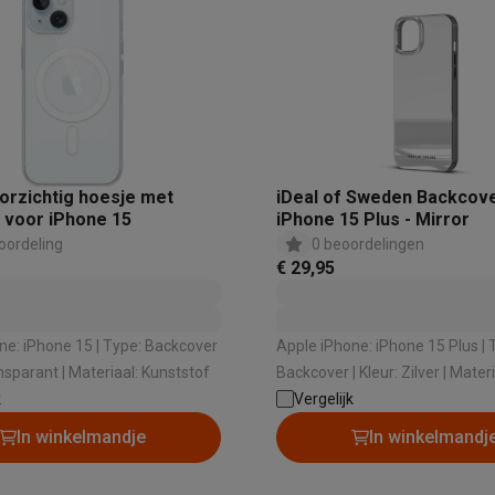
orzichtig hoesje met
iDeal of Sweden Backcov
voor iPhone 15
iPhone 15 Plus - Mirror
oordeling
0 beoordelingen
€ 29,95
ne 15 | Type: Backcover
Apple iPhone: iPhone 15 Plus | Type:
| Kleur: Transparant | Materiaal: Kunststof
Backcover | Kleur: Zilver | Materiaal:
k
Kunststof
Vergelijk
In winkelmandje
In winkelmandj