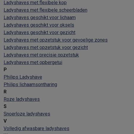
Ladyshaves met flexibele kop
Ladyshaves met flexibele scheerbladen
Ladyshaves geschikt voor lichaam
Ladyshaves geschikt voor oksels
Ladyshaves geschikt voor gezicht
Ladyshaves met opzetstuk voor gevoelige zones
Ladyshaves met opzetstuk voor gezicht
Ladyshaves met precisie opzetstuk
Ladyshaves met opbergetui
P
Philips Ladyshave
Philips lichaamsontharing
R
Roze ladyshaves
S
Snoerloze ladyshaves
V
Volledig afwasbare ladyshaves