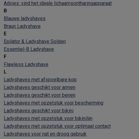
Advies: vind het ideale lichaamsontharingapparaat
B
Blauwe ladyshaves
Braun Ladyshave
E
Epilator & Ladyshave Solden
Essentiel-B Ladyshave
F
Flawless Ladyshave
L
Ladyshaves met afspoelbare kop
Ladyshaves geschikt voor armen
Ladyshaves geschikt voor benen
Ladyshaves met opzetstuk voor bescherming
Ladyshaves geschikt voor bikini
Ladyshaves met opzetstuk voor bikinilijn
Ladyshaves met opzetstuk voor optimaal contact
Ladyshaves voor nat en droog gebruik