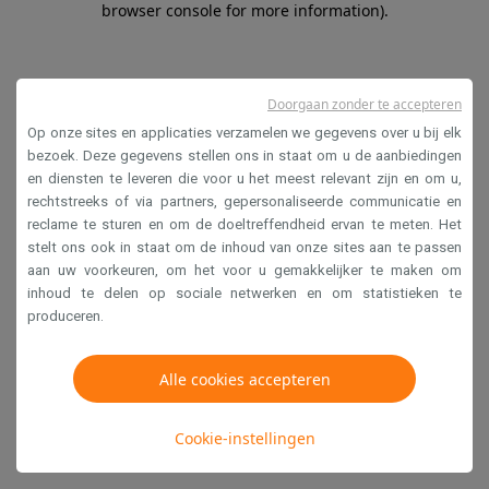
browser console for more information)
.
Doorgaan zonder te accepteren
Op onze sites en applicaties verzamelen we gegevens over u bij elk
bezoek. Deze gegevens stellen ons in staat om u de aanbiedingen
en diensten te leveren die voor u het meest relevant zijn en om u,
rechtstreeks of via partners, gepersonaliseerde communicatie en
reclame te sturen en om de doeltreffendheid ervan te meten. Het
stelt ons ook in staat om de inhoud van onze sites aan te passen
aan uw voorkeuren, om het voor u gemakkelijker te maken om
inhoud te delen op sociale netwerken en om statistieken te
produceren.
Alle cookies accepteren
Cookie-instellingen