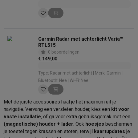
Garmin Radar met achterlicht Varia™
RTL515
0 beoordelingen
€ 149,00
Type: Radar met achterlicht | Merk: Garmin |
Bluetooth: Nee | Wi-Fi: Nee
Met de juiste accessoires haal je het maximum uit je
navigatie. Vervang een versleten houder, kies een
kit voor
vaste installatie
, of ga voor extra gebruiksgemak met een
(magnetische) houder + lader
. Ook
hoesjes
beschermen
je toestel tegen krassen en stoten, terwijl
kaartupdates
je