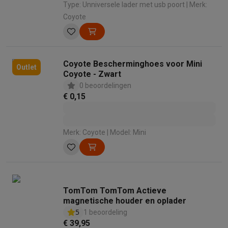
Type: Unniversele lader met usb poort | Merk:
Coyote
Coyote Bescherminghoes voor Mini
Outlet
Coyote - Zwart
0 beoordelingen
€ 0,15
Merk: Coyote | Model: Mini
TomTom TomTom Actieve
magnetische houder en oplader
5
1 beoordeling
€ 39,95