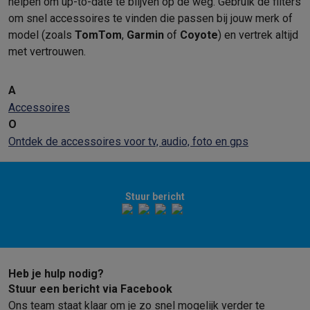
helpen om up-to-date te blijven op de weg. Gebruik de filters
om snel accessoires te vinden die passen bij jouw merk of
model (zoals
TomTom
,
Garmin
of
Coyote
) en vertrek altijd
met vertrouwen.
A
Accessoires
O
Ontdek de accessoires voor tv, audio, foto en gps
Stuur bericht
Heb je hulp nodig?
Stuur een bericht via Facebook
Ons team staat klaar om je zo snel mogelijk verder te