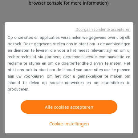
browser console for more information)
.
Doorgaan zonder te accepteren
Op onze sites en applicaties verzamelen we gegevens over u bij elk
bezoek. Deze gegevens stellen ons in staat om u de aanbiedingen
en diensten te leveren die voor u het meest relevant zijn en om u,
rechtstreeks of via partners, gepersonaliseerde communicatie en
reclame te sturen en om de doeltreffendheid ervan te meten. Het
stelt ons ook in staat om de inhoud van onze sites aan te passen
aan uw voorkeuren, om het voor u gemakkelijker te maken om
inhoud te delen op sociale netwerken en om statistieken te
produceren.
Alle cookies accepteren
Cookie-instellingen