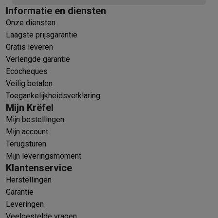
Informatie en diensten
Onze diensten
Laagste prijsgarantie
Gratis leveren
Verlengde garantie
Ecocheques
Veilig betalen
Toegankelijkheidsverklaring
Mijn Krëfel
Mijn bestellingen
Mijn account
Terugsturen
Mijn leveringsmoment
Klantenservice
Herstellingen
Garantie
Leveringen
Veelgestelde vragen