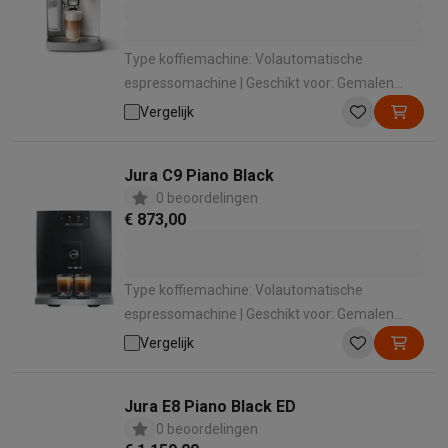
Type koffiemachine: Volautomatische
espressomachine | Geschikt voor: Gemalen
koffie , Koffiebonen | Geschikt voor melk
Vergelijk
opschuimen: Ja | Manier van melkbereiding:
Automatisch met 1 druk op de knop |
Jura C9 Piano Black
Bedieningspaneel: Touchscreen
0 beoordelingen
€ 873,00
Type koffiemachine: Volautomatische
espressomachine | Geschikt voor: Gemalen
koffie , Koffiebonen | Geschikt voor melk
Vergelijk
opschuimen: Ja | Manier van melkbereiding:
Automatisch met 1 druk op de knop |
Jura E8 Piano Black ED
Bedieningspaneel: Druktoetsen
0 beoordelingen