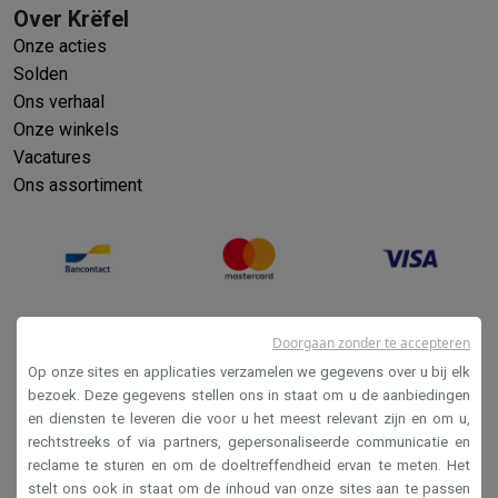
Over Krëfel
Onze acties
Solden
Ons verhaal
Onze winkels
Vacatures
Ons assortiment
Doorgaan zonder te accepteren
Op onze sites en applicaties verzamelen we gegevens over u bij elk
bezoek. Deze gegevens stellen ons in staat om u de aanbiedingen
en diensten te leveren die voor u het meest relevant zijn en om u,
Verkoopsvoorwaarden
rechtstreeks of via partners, gepersonaliseerde communicatie en
reclame te sturen en om de doeltreffendheid ervan te meten. Het
Privacy
stelt ons ook in staat om de inhoud van onze sites aan te passen