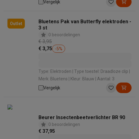
Vergelijk
Bluetens Pak van Butterfly elektroden -
Outlet
3 st
0 beoordelingen
€ 3,95
€ 3,75
-
5
%
Type: Elektroden | Type toestel: Draadloze clip |
Merk: Bluetens | Kleur: Blauw | Aantal: 3
Vergelijk
Beurer Insectenbeetverlichter BR 90
0 beoordelingen
€ 37,95