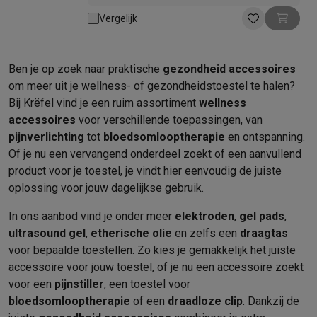
Vergelijk
Ben je op zoek naar praktische
gezondheid accessoires
om meer uit je wellness- of gezondheidstoestel te halen?
Bij Krëfel vind je een ruim assortiment
wellness
accessoires
voor verschillende toepassingen, van
pijnverlichting
tot
bloedsomlooptherapie
en ontspanning.
Of je nu een vervangend onderdeel zoekt of een aanvullend
product voor je toestel, je vindt hier eenvoudig de juiste
oplossing voor jouw dagelijkse gebruik.
In ons aanbod vind je onder meer
elektroden
,
gel pads
,
ultrasound gel
,
etherische olie
en zelfs een
draagtas
voor bepaalde toestellen. Zo kies je gemakkelijk het juiste
accessoire voor jouw toestel, of je nu een accessoire zoekt
voor een
pijnstiller
, een toestel voor
bloedsomlooptherapie
of een
draadloze clip
. Dankzij de