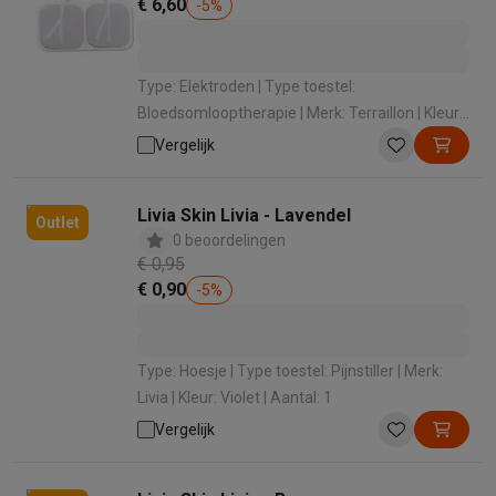
€ 6,60
-
5
%
Type: Elektroden | Type toestel:
Bloedsomlooptherapie | Merk: Terraillon | Kleur:
Wit | Aantal: 4
Vergelijk
Livia Skin Livia - Lavendel
Outlet
0 beoordelingen
€ 0,95
€ 0,90
-
5
%
Type: Hoesje | Type toestel: Pijnstiller | Merk:
Livia | Kleur: Violet | Aantal: 1
Vergelijk