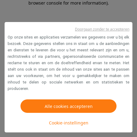
browser console for more information)
.
Doorgaan zonder te accepteren
Op onze sites en applicaties verzamelen we gegevens over u bij elk
bezoek. Deze gegevens stellen ons in staat om u de aanbiedingen
en diensten te leveren die voor u het meest relevant zijn en om u,
rechtstreeks of via partners, gepersonaliseerde communicatie en
reclame te sturen en om de doeltreffendheid ervan te meten. Het
stelt ons ook in staat om de inhoud van onze sites aan te passen
aan uw voorkeuren, om het voor u gemakkelijker te maken om
inhoud te delen op sociale netwerken en om statistieken te
produceren.
Alle cookies accepteren
Cookie-instellingen