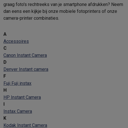
graag foto's rechtreeks van je smartphone afdrukken? Neem
dan eens een kijkje bij onze
mobiele fotoprinters of onze
camera-printer combinaties
.
A
Accessoires
C
Canon Instant Camera
D
Denver Instant camera
F
Fuji Fuji instax
H
HP Instant Camera
I
Instax Camera
K
Kodak Instant Camera