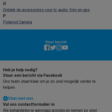
O
Ontdek de accessoires voor tv, audio, foto en gps
P
Polaroid Camera
Stuur bericht
Heb je hulp nodig?
Stuur een bericht via Facebook
Ons team staat klaar om je zo snel mogelijk verder te
helpen.
Chat met ons
Vul ons contactformulier in
We behandelen je aanvraag grondig en nemen zo snel