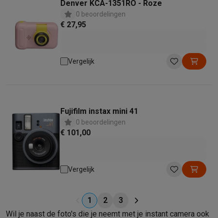
Denver KCA-1351RO - Roze
0 beoordelingen
€ 27,95
Vergelijk
Fujifilm instax mini 41
0 beoordelingen
€ 101,00
Vergelijk
1
2
3
Wil je naast de foto's die je neemt met je instant camera ook