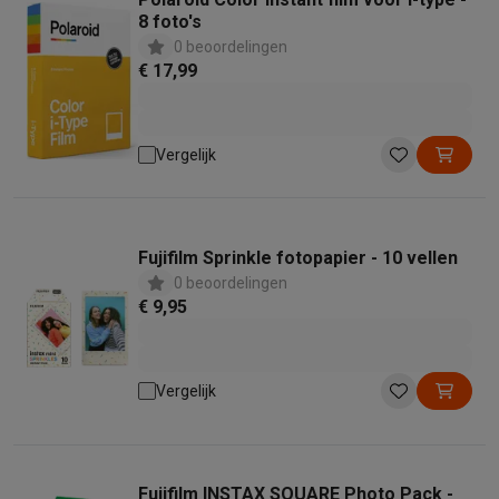
8 foto's
0 beoordelingen
€ 17,99
Vergelijk
Fujifilm Sprinkle fotopapier - 10 vellen
0 beoordelingen
€ 9,95
Vergelijk
Fujifilm INSTAX SQUARE Photo Pack -