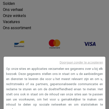
Solden
Ons verhaal
Onze winkels
Vacatures
Ons assortiment
Doorgaan zonder te accepteren
Op onze sites en applicaties verzamelen we gegevens over u bij elk
bezoek. Deze gegevens stellen ons in staat om u de aanbiedingen
en diensten te leveren die voor u het meest relevant zijn en om u,
Verkoopsvoorwaarden
rechtstreeks of via partners, gepersonaliseerde communicatie en
reclame te sturen en om de doeltreffendheid ervan te meten. Het
Privacy
stelt ons ook in staat om de inhoud van onze sites aan te passen
Disclaimer
aan uw voorkeuren, om het voor u gemakkelijker te maken om
inhoud te delen op sociale netwerken en om statistieken te
Cookies