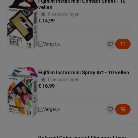
Fujifilm instax mini Contact Sheet - 10
vellen
0 beoordelingen
€ 14,99
Vergelijk
Fujifilm Instax mini Spray Art - 10 vellen
0 beoordelingen
€ 16,99
Vergelijk
Polaroid Color instant film voor I-type -