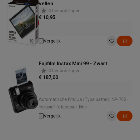
vellen
0 beoordelingen
€ 10,95
Vergelijk
Fujifilm Instax Mini 99 - Zwart
0 beoordelingen
€ 187,00
Automatische flits: Ja | Type batterij: NP-70S |
Inclusief fotopapier: Nee
Vergelijk