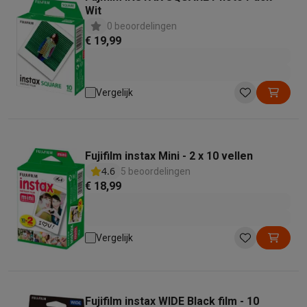
Wit
0 beoordelingen
€ 19,99
Vergelijk
Fujifilm instax Mini - 2 x 10 vellen
4.6
5 beoordelingen
€ 18,99
Vergelijk
Fujifilm instax WIDE Black film - 10