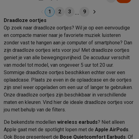
1
2
3
9
Draadloze oortjes
Op zoek naar draadloze oortjes? Wil je op een eenvoudige
en compacte manier naar je favoriete muziek luisteren
zonder vast te hangen aan je computer of smartphone? Dan
zijn draadloze oortjes iets voor jou! Met draadloze oortjes
geniet je van alle bewegingsvrijheid. De accuduur verschilt
van model tot model, van ongeveer 5 uur tot 20 uur.
Sommige draadloze oortjes beschikken echter over een
oplaadcase. Plaats ze even in de oplaadcase en de oortjes
zijn snel weer opgeladen om een uur of langer te gebruiken.
Onze draadloze oortjes zijn beschikbaar in verschillende
maten en kleuren. Vind hier de ideale draadloze oortjes voor
jou met behulp van de filters.
De bekendste modellen
wireless earbuds
? Niet alleen
Apple gaat met de spotlight lopen met de
Apple AirPods
.
Ook Bose presenteert de
Bose Quietcomfort Earbuds
. Of