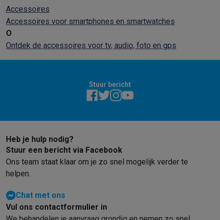
Accessoires
Accessoires voor smartphones en smartwatches
O
Ontdek de accessoires voor tv, audio, foto en gps
Stuur bericht
Heb je hulp nodig?
Stuur een bericht via Facebook
Ons team staat klaar om je zo snel mogelijk verder te
helpen.
Chat met ons
Vul ons contactformulier in
We behandelen je aanvraag grondig en nemen zo snel