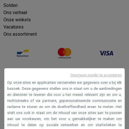
Solden
Ons verhaal
Onze winkels
Vacatures
Ons assortiment
Doorgaan zonder te accepteren
Op onze sites en applicaties verzamelen we gegevens over u bij elk
bezoek. Deze gegevens stellen ons in staat om u de aanbiedingen
en diensten te leveren die voor u het meest relevant zijn en om u,
Verkoopsvoorwaarden
rechtstreeks of via partners, gepersonaliseerde communicatie en
reclame te sturen en om de doeltreffendheid ervan te meten. Het
Privacy
stelt ons ook in staat om de inhoud van onze sites aan te passen
Disclaimer
aan uw voorkeuren, om het voor u gemakkelijker te maken om
inhoud te delen op sociale netwerken en om statistieken te
Cookies