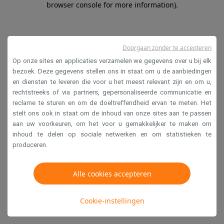
browser console for more information)
.
Doorgaan zonder te accepteren
Op onze sites en applicaties verzamelen we gegevens over u bij elk
bezoek. Deze gegevens stellen ons in staat om u de aanbiedingen
en diensten te leveren die voor u het meest relevant zijn en om u,
rechtstreeks of via partners, gepersonaliseerde communicatie en
reclame te sturen en om de doeltreffendheid ervan te meten. Het
stelt ons ook in staat om de inhoud van onze sites aan te passen
aan uw voorkeuren, om het voor u gemakkelijker te maken om
inhoud te delen op sociale netwerken en om statistieken te
produceren.
Alle cookies accepteren
Cookie-instellingen