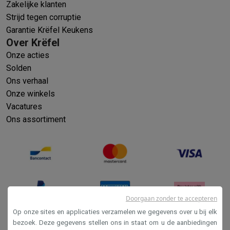
Zakelijke klanten
Strijd tegen corruptie
Garantie Krëfel Keukens
Over Krëfel
Onze acties
Solden
Ons verhaal
Onze winkels
Vacatures
Ons assortiment
Doorgaan zonder te accepteren
Op onze sites en applicaties verzamelen we gegevens over u bij elk
bezoek. Deze gegevens stellen ons in staat om u de aanbiedingen