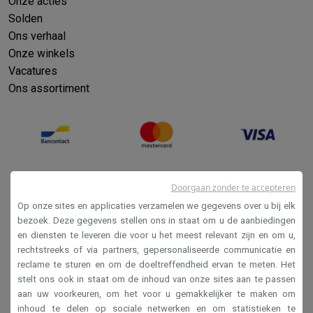
Onze acties
Solden
Ons verhaal
Onze winkels
Vacatures
Ons assortiment
Doorgaan zonder te accepteren
Op onze sites en applicaties verzamelen we gegevens over u bij elk
bezoek. Deze gegevens stellen ons in staat om u de aanbiedingen
en diensten te leveren die voor u het meest relevant zijn en om u,
Verkoopsvoorwaarden
rechtstreeks of via partners, gepersonaliseerde communicatie en
reclame te sturen en om de doeltreffendheid ervan te meten. Het
Privacy
stelt ons ook in staat om de inhoud van onze sites aan te passen
Disclaimer
aan uw voorkeuren, om het voor u gemakkelijker te maken om
inhoud te delen op sociale netwerken en om statistieken te