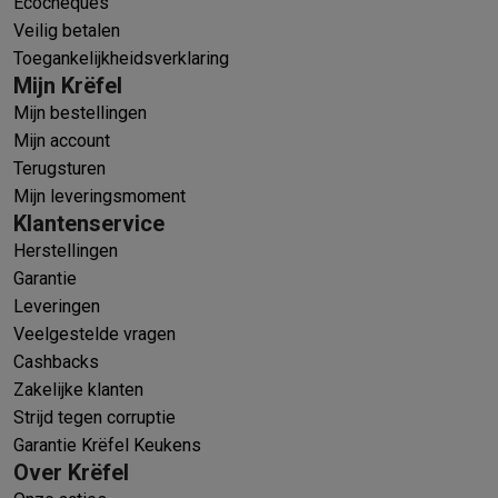
Ecocheques
Veilig betalen
Toegankelijkheidsverklaring
Mijn Krëfel
Mijn bestellingen
Mijn account
Terugsturen
Mijn leveringsmoment
Klantenservice
Herstellingen
Garantie
Leveringen
Veelgestelde vragen
Cashbacks
Zakelijke klanten
Strijd tegen corruptie
Garantie Krëfel Keukens
Over Krëfel