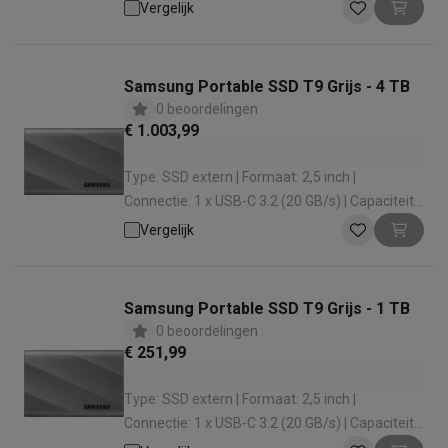
Opslag: 2000 GB | Leessnelheid: 2000 MB
Vergelijk
Samsung Portable SSD T9 Grijs - 4 TB
0 beoordelingen
€ 1.003,99
Type: SSD extern | Formaat: 2,5 inch |
Connectie: 1 x USB-C 3.2 (20 GB/s) | Capaciteit
Opslag: 4000 GB | Leessnelheid: 2000 MB
Vergelijk
Samsung Portable SSD T9 Grijs - 1 TB
0 beoordelingen
€ 251,99
Type: SSD extern | Formaat: 2,5 inch |
Connectie: 1 x USB-C 3.2 (20 GB/s) | Capaciteit
Opslag: 1000 GB | Leessnelheid: 2000 MB