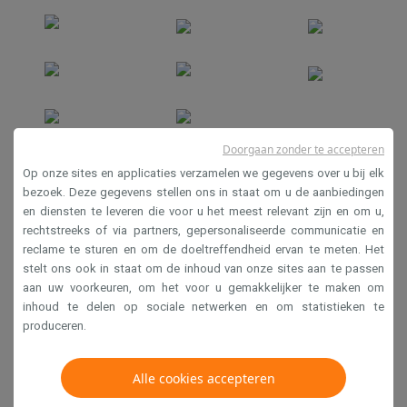
Doorgaan zonder te accepteren
Verkoopsvoorwaarden
Op onze sites en applicaties verzamelen we gegevens over u bij elk
Privacy
bezoek. Deze gegevens stellen ons in staat om u de aanbiedingen
en diensten te leveren die voor u het meest relevant zijn en om u,
Disclaimer
rechtstreeks of via partners, gepersonaliseerde communicatie en
Cookies
reclame te sturen en om de doeltreffendheid ervan te meten. Het
stelt ons ook in staat om de inhoud van onze sites aan te passen
aan uw voorkeuren, om het voor u gemakkelijker te maken om
Krëfel NV - Steenstraat 44 - Industriezone 4 "T Sas",
inhoud te delen op sociale netwerken en om statistieken te
1851 Humbeek, België
produceren.
BTW BE 0400.673.544
Alle cookies accepteren
Copyright 2026