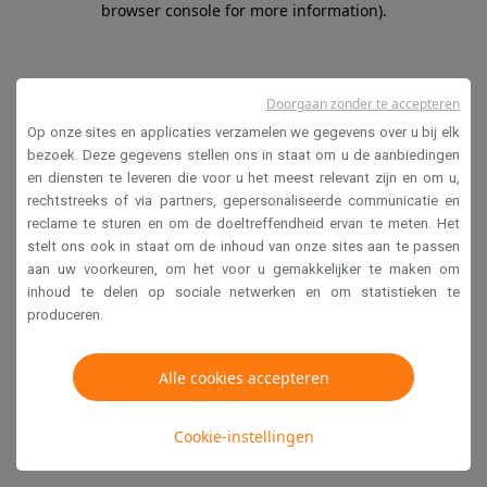
browser console for more information)
.
Doorgaan zonder te accepteren
Op onze sites en applicaties verzamelen we gegevens over u bij elk
bezoek. Deze gegevens stellen ons in staat om u de aanbiedingen
en diensten te leveren die voor u het meest relevant zijn en om u,
rechtstreeks of via partners, gepersonaliseerde communicatie en
reclame te sturen en om de doeltreffendheid ervan te meten. Het
stelt ons ook in staat om de inhoud van onze sites aan te passen
aan uw voorkeuren, om het voor u gemakkelijker te maken om
inhoud te delen op sociale netwerken en om statistieken te
produceren.
Alle cookies accepteren
Cookie-instellingen